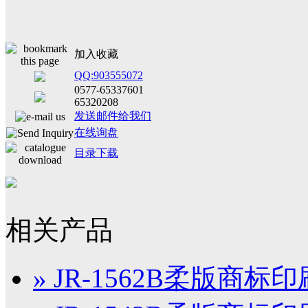
加入收藏
QQ:903555072
0577-65337601
65320208
发送邮件给我们
在线询盘
目录下载
相关产品
» JR-1562B柔版商标