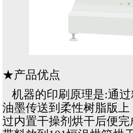
★产品优点
机器的印刷原理是:通
油墨传送到柔性树脂版上
过内置干操剂烘干后便完