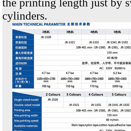
the printing length just by 
cylinders.