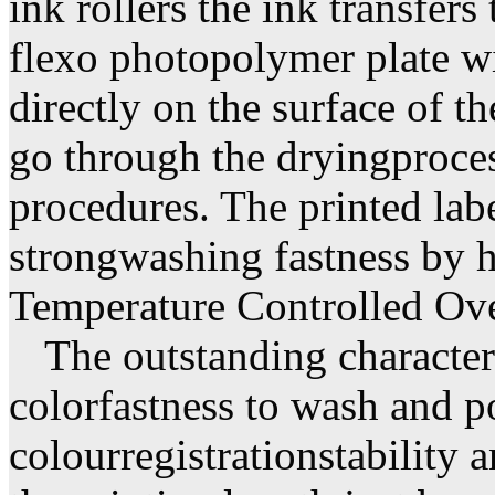
ink rollers the ink transfers
flexo photopolymer plate wi
directly on the surface of th
go through the dryingproces
procedures. The printed labe
strongwashing fastness by h
Temperature Controlled Ov
The outstanding characteris
colorfastness to wash and po
colourregistrationstability a